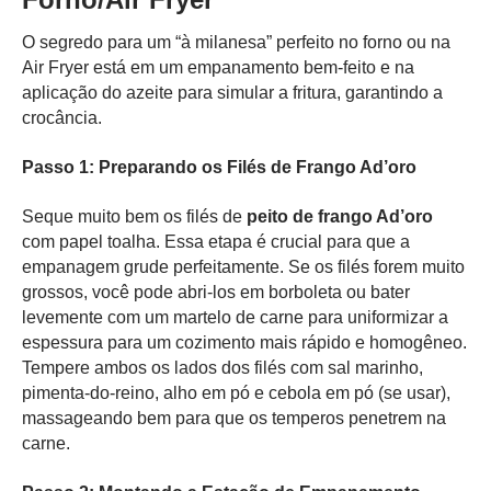
O segredo para um “à milanesa” perfeito no forno ou na
Air Fryer está em um empanamento bem-feito e na
aplicação do azeite para simular a fritura, garantindo a
crocância.
Passo 1: Preparando os Filés de Frango Ad’oro
Seque muito bem os filés de
peito de frango Ad’oro
com papel toalha. Essa etapa é crucial para que a
empanagem grude perfeitamente. Se os filés forem muito
grossos, você pode abri-los em borboleta ou bater
levemente com um martelo de carne para uniformizar a
espessura para um cozimento mais rápido e homogêneo.
Tempere ambos os lados dos filés com sal marinho,
pimenta-do-reino, alho em pó e cebola em pó (se usar),
massageando bem para que os temperos penetrem na
carne.