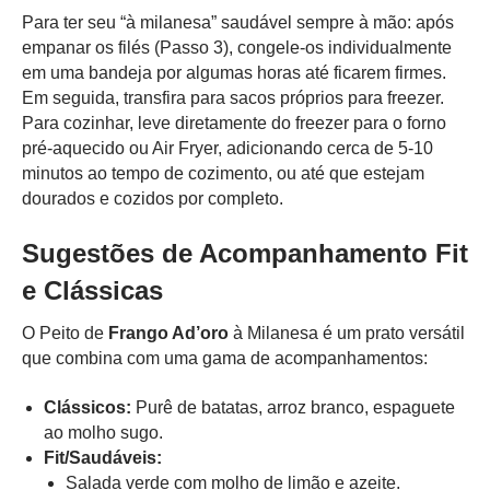
Para ter seu “à milanesa” saudável sempre à mão: após
empanar os filés (Passo 3), congele-os individualmente
em uma bandeja por algumas horas até ficarem firmes.
Em seguida, transfira para sacos próprios para freezer.
Para cozinhar, leve diretamente do freezer para o forno
pré-aquecido ou Air Fryer, adicionando cerca de 5-10
minutos ao tempo de cozimento, ou até que estejam
dourados e cozidos por completo.
Sugestões de Acompanhamento Fit
e Clássicas
O Peito de
Frango Ad’oro
à Milanesa é um prato versátil
que combina com uma gama de acompanhamentos:
Clássicos:
Purê de batatas, arroz branco, espaguete
ao molho sugo.
Fit/Saudáveis:
Salada verde com molho de limão e azeite.