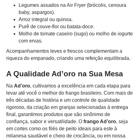
Legumes assados na Air Fryer (brócolis, cenoura
baby, aspargos).
Arroz integral ou quinoa.
Purê de couve-flor ou batata-doce.
Molho de tomate caseiro (sugo) ou molho de iogurte
com ervas.
Acompanhamentos leves e frescos complementam a
riqueza do empanado, criando uma refeição equilibrada.
A Qualidade Ad’oro na Sua Mesa
Na
Ad’oro
, cultivamos a excelência em cada etapa para
levar até você o melhor do frango brasileiro. Com mais de
três décadas de história e um controle de qualidade
rigoroso, da criação em granjas selecionadas à entrega
final, garantimos produtos que são sinônimo de
confiança, sabor e versatilidade. O
frango Ad’oro
, seja
em cortes como os filés de peito ideais para este à
milanesa saudável e cheio de crocância, ou em nossa