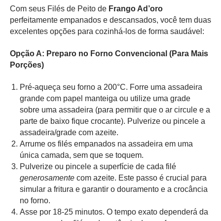
Com seus Filés de Peito de
Frango Ad’oro
perfeitamente empanados e descansados, você tem duas
excelentes opções para cozinhá-los de forma saudável:
Opção A: Preparo no Forno Convencional (Para Mais
Porções)
Pré-aqueça seu forno a 200°C. Forre uma assadeira
grande com papel manteiga ou utilize uma grade
sobre uma assadeira (para permitir que o ar circule e a
parte de baixo fique crocante). Pulverize ou pincele a
assadeira/grade com azeite.
Arrume os filés empanados na assadeira em uma
única camada, sem que se toquem.
Pulverize ou pincele a superfície de cada filé
generosamente
com azeite. Este passo é crucial para
simular a fritura e garantir o douramento e a crocância
no forno.
Asse por 18-25 minutos. O tempo exato dependerá da