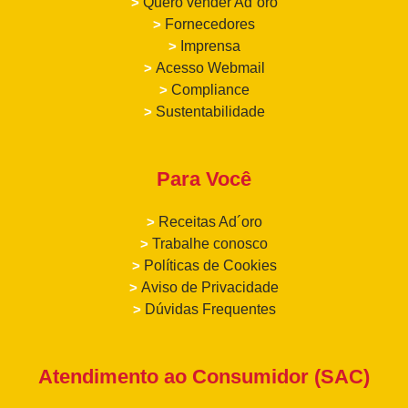
>
Quero vender Ad´oro
>
Fornecedores
>
Imprensa
>
Acesso Webmail
>
Compliance
>
Sustentabilidade
Para Você
>
Receitas Ad´oro
>
Trabalhe conosco
>
Políticas de Cookies
>
Aviso de Privacidade
>
Dúvidas Frequentes
Atendimento ao Consumidor (SAC)