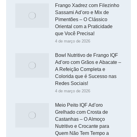
Frango Xadrez com Filezinho
Sassami Ad’oro e Mix de
Pimentões – O Clássico
Oriental com a Praticidade
que Você Precisa!
4 de março de 2026
Bowl Nutritivo de Frango IQF
Ad’oro com Grãos e Abacate –
A Refeição Completa e
Colorida que é Sucesso nas
Redes Sociais!
4 de março de 2026
Meio Peito IQF Ad’oro
Grelhado com Crosta de
Castanhas – O Almoço
Nutritivo e Crocante para
Quem Não Tem Tempo a