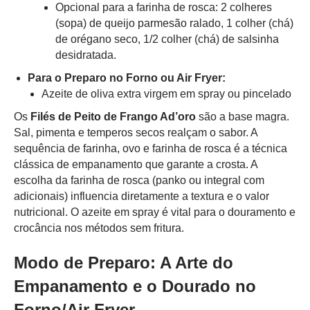
Opcional para a farinha de rosca: 2 colheres
(sopa) de queijo parmesão ralado, 1 colher (chá)
de orégano seco, 1/2 colher (chá) de salsinha
desidratada.
Para o Preparo no Forno ou Air Fryer:
Azeite de oliva extra virgem em spray ou pincelado
Os
Filés de Peito de Frango Ad’oro
são a base magra.
Sal, pimenta e temperos secos realçam o sabor. A
sequência de farinha, ovo e farinha de rosca é a técnica
clássica de empanamento que garante a crosta. A
escolha da farinha de rosca (panko ou integral com
adicionais) influencia diretamente a textura e o valor
nutricional. O azeite em spray é vital para o douramento e
crocância nos métodos sem fritura.
Modo de Preparo: A Arte do
Empanamento e o Dourado no
Forno/Air Fryer