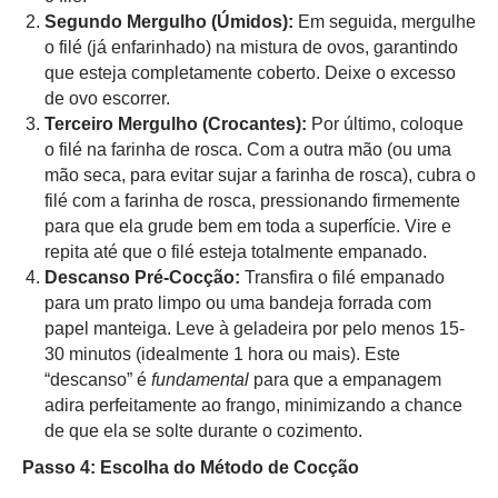
Segundo Mergulho (Úmidos):
Em seguida, mergulhe
o filé (já enfarinhado) na mistura de ovos, garantindo
que esteja completamente coberto. Deixe o excesso
de ovo escorrer.
Terceiro Mergulho (Crocantes):
Por último, coloque
o filé na farinha de rosca. Com a outra mão (ou uma
mão seca, para evitar sujar a farinha de rosca), cubra o
filé com a farinha de rosca, pressionando firmemente
para que ela grude bem em toda a superfície. Vire e
repita até que o filé esteja totalmente empanado.
Descanso Pré-Cocção:
Transfira o filé empanado
para um prato limpo ou uma bandeja forrada com
papel manteiga. Leve à geladeira por pelo menos 15-
30 minutos (idealmente 1 hora ou mais). Este
“descanso” é
fundamental
para que a empanagem
adira perfeitamente ao frango, minimizando a chance
de que ela se solte durante o cozimento.
Passo 4: Escolha do Método de Cocção