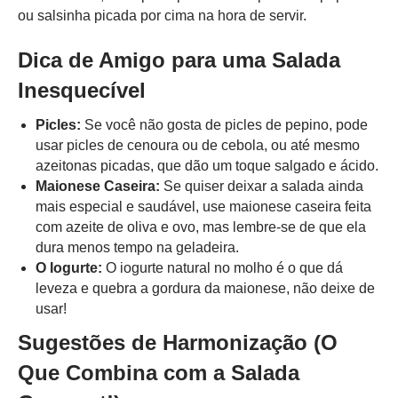
ou salsinha picada por cima na hora de servir.
Dica de Amigo para uma Salada
Inesquecível
Picles:
Se você não gosta de picles de pepino, pode
usar picles de cenoura ou de cebola, ou até mesmo
azeitonas picadas, que dão um toque salgado e ácido.
Maionese Caseira:
Se quiser deixar a salada ainda
mais especial e saudável, use maionese caseira feita
com azeite de oliva e ovo, mas lembre-se de que ela
dura menos tempo na geladeira.
O Iogurte:
O iogurte natural no molho é o que dá
leveza e quebra a gordura da maionese, não deixe de
usar!
Sugestões de Harmonização (O
Que Combina com a Salada