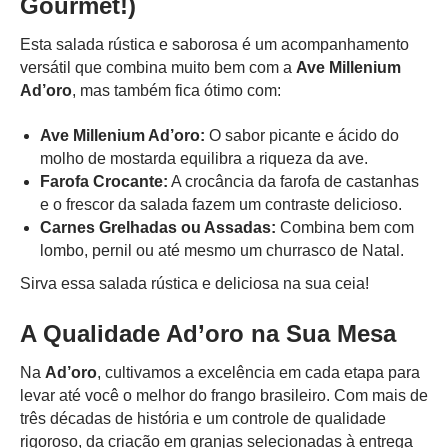
Gourmet!)
Esta salada rústica e saborosa é um acompanhamento
versátil que combina muito bem com a
Ave Millenium
Ad’oro
, mas também fica ótimo com:
Ave Millenium Ad’oro:
O sabor picante e ácido do
molho de mostarda equilibra a riqueza da ave.
Farofa Crocante:
A crocância da farofa de castanhas
e o frescor da salada fazem um contraste delicioso.
Carnes Grelhadas ou Assadas:
Combina bem com
lombo, pernil ou até mesmo um churrasco de Natal.
Sirva essa salada rústica e deliciosa na sua ceia!
A Qualidade Ad’oro na Sua Mesa
Na
Ad’oro
, cultivamos a excelência em cada etapa para
levar até você o melhor do frango brasileiro. Com mais de
três décadas de história e um controle de qualidade
rigoroso, da criação em granjas selecionadas à entrega