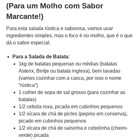
(Para um Molho com Sabor
Marcante!)
Para esta salada rústica e saborosa, vamos usar
ingredientes simples, mas o foco é no molho, que é o que
dá o sabor especial.
Para a Salada de Batata:
1kg de batatas pequenas ou médias (batatas
Asterix, Bintje ou batata inglesa), bem lavadas
(vamos cozinhar com a casca, por isso o nome
“rústica”)
1 colher de sopa de sal grosso (para cozinhar as
batatas)
1/2 cebola roxa, picada em cubinhos pequenos
1/2 xícara de chá de picles (pepino em conserva),
picado em cubinhos pequenos
1/2 xícara de chá de salsinha e cebolinha (cheiro-
verde) picada