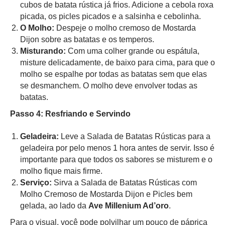
cubos de batata rústica já frios. Adicione a cebola roxa
picada, os picles picados e a salsinha e cebolinha.
O Molho:
Despeje o molho cremoso de Mostarda
Dijon sobre as batatas e os temperos.
Misturando:
Com uma colher grande ou espátula,
misture delicadamente, de baixo para cima, para que o
molho se espalhe por todas as batatas sem que elas
se desmanchem. O molho deve envolver todas as
batatas.
Passo 4: Resfriando e Servindo
Geladeira:
Leve a Salada de Batatas Rústicas para a
geladeira por pelo menos 1 hora antes de servir. Isso é
importante para que todos os sabores se misturem e o
molho fique mais firme.
Serviço:
Sirva a Salada de Batatas Rústicas com
Molho Cremoso de Mostarda Dijon e Picles bem
gelada, ao lado da
Ave Millenium Ad’oro
.
Para o visual, você pode polvilhar um pouco de páprica