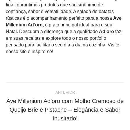
final, garantimos produtos que são sinônimo de
confiança, sabor e versatilidade. A salada de batatas
rústicas é o acompanhamento perfeito para a nossa
Ave
Millenium Ad’oro
, o prato principal ideal para o seu
Natal. Descubra a diferença que a qualidade
Ad’oro
faz
em suas receitas e explore todo o nosso portfólio
pensado para facilitar o seu dia a dia na cozinha. Visite
nosso site e inspire-se!
Navegação
ANTERIOR
de
Ave Millenium Ad’oro com Molho Cremoso de
Queijo Brie e Pistache – Elegância e Sabor
Post
post:
anterior:
Inusitado!