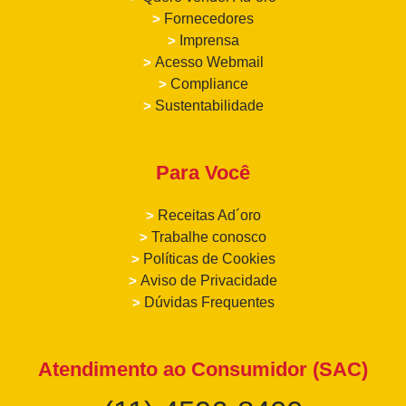
>
Fornecedores
>
Imprensa
>
Acesso Webmail
>
Compliance
>
Sustentabilidade
Para Você
>
Receitas Ad´oro
>
Trabalhe conosco
>
Políticas de Cookies
>
Aviso de Privacidade
>
Dúvidas Frequentes
Atendimento ao Consumidor (SAC)