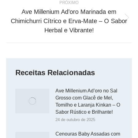
PRÓXIMO
Ave Millenium Ad’oro Marinada em
Chimichurri Cítrico e Erva-Mate – O Sabor
Próximo
post:
Herbal e Vibrante!
Receitas Relacionadas
Ave Millenium Ad’oro no Sal
Grosso com Glacê de Mel,
Tomilho e Laranja Kinkan – O
Sabor Rústico e Brilhante!
24 de outubro de 2025
Cenouras Baby Assadas com