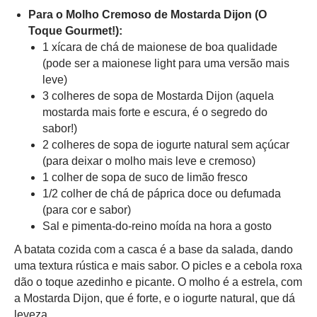
Para o Molho Cremoso de Mostarda Dijon (O
Toque Gourmet!):
1 xícara de chá de maionese de boa qualidade
(pode ser a maionese light para uma versão mais
leve)
3 colheres de sopa de Mostarda Dijon (aquela
mostarda mais forte e escura, é o segredo do
sabor!)
2 colheres de sopa de iogurte natural sem açúcar
(para deixar o molho mais leve e cremoso)
1 colher de sopa de suco de limão fresco
1/2 colher de chá de páprica doce ou defumada
(para cor e sabor)
Sal e pimenta-do-reino moída na hora a gosto
A batata cozida com a casca é a base da salada, dando
uma textura rústica e mais sabor. O picles e a cebola roxa
dão o toque azedinho e picante. O molho é a estrela, com
a Mostarda Dijon, que é forte, e o iogurte natural, que dá
leveza.